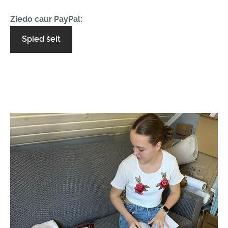
Ziedo caur PayPal:
Spied šeit