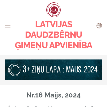
LATVIJAS
DAUDZBĒRNU
ĢIMEŅU APVIENĪBA
Nr.16 Maijs, 2024