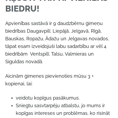
BIEDRU!
Apvienības sastāvā ir 9 daudzbērnu ģimeņu
biedrības Daugavpilī, Liepājā, Jelgavā, Rīgā,
Bauskas, Ropažu, Ādažu un Jelgavas novados,
tāpat esam izveidojuši labu sadarbību ar vēl 4
biedrībām Ventspilī, Talsu, Valmieras un
Siguldas novadā.
Aicinām ģimenes pievienoties mūsu 3 +
kopienai, lai:
veidotu kopīgus pasākumus.
Sniegtu sasvtarpēju atbalstu, jo mums ir
kopīgas intereses un problēmas, ko risināt