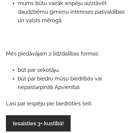
mums būtu vairāk iespēju aizstāvēt
daudzbērnu ģimeņu intereses pašvaldības
un valsts mērogā.
Mēs piedāvājam 2 līdzdalības formas:
būt par sekotāju;
būt par biedru mūsu biedrībās vai
nepastarpināti Apvienībā.
Lasi par iespēju pie biedroties šeit:
Iesaisties 3+ kustībā!