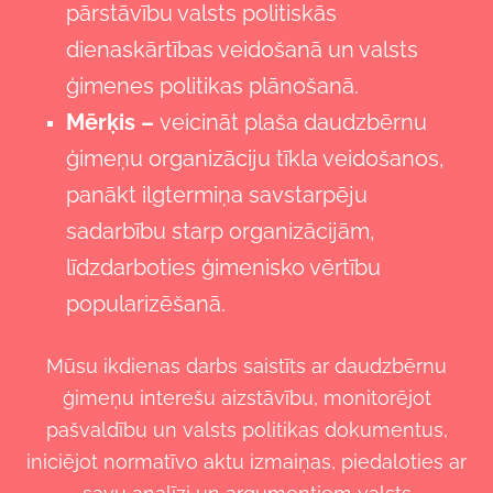
pārstāvību valsts politiskās
dienaskārtības veidošanā un valsts
ģimenes politikas plānošanā.
Mērķis
–
veicināt plaša daudzbērnu
ģimeņu organizāciju tīkla veidošanos,
panākt ilgtermiņa savstarpēju
sadarbību starp organizācijām,
līdzdarboties ģimenisko vērtību
popularizēšanā.
Mūsu ikdienas darbs saistīts ar daudzbērnu
ģimeņu interešu aizstāvību, monitorējot
pašvaldību un valsts politikas dokumentus,
iniciējot normatīvo aktu izmaiņas, piedaloties ar