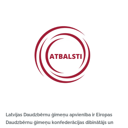
Latvijas Daudzbērnu ģimeņu apvienība ir Eiropas
Daudzbērnu ģimeņu konfederācijas dibinātājs un