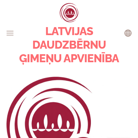
LATVIJAS
DAUDZBĒRNU
ĢIMEŅU APVIENĪBA