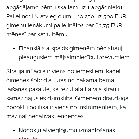
apgādājamo bērnu skaitam uz 1 apgādnieku.
Palielinot IIN atvieglojumu no 250 uz 500 EUR,
ģimeņu ienākumi palielinātos par 63,75 EUR
mēnesī par katru bērnu.
Finansiāls atspaids ģimenēm pēc strauji
pieaugušiem mājsaimniecību izdevumiem.
Straujā inflācija ir viens no iemesliem, kādēļ
ģimenes šobrīd atturās no nākamā bērna
laišanas pasaulē, kā rezultātā Latvijā strauji
samazinājusies dzimstība. Ģimenēm draudzīga
nodokļu politika ir viens no instrumentiem, kā
mazināt negatīvās tendences.
Nodokļu atvieglojumu izmantošanas