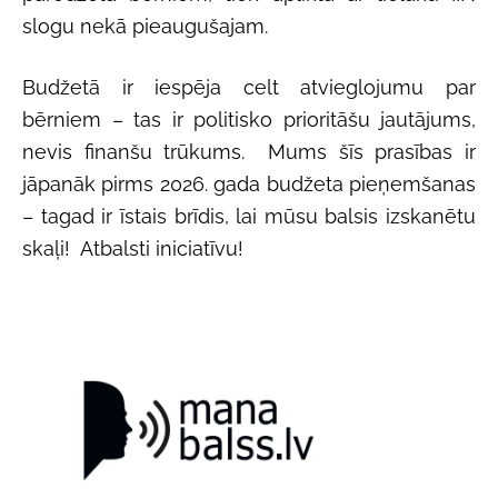
slogu nekā pieaugušajam.
Budžetā ir iespēja celt atvieglojumu par
bērniem – tas ir politisko prioritāšu jautājums,
nevis finanšu trūkums. Mums šīs prasības ir
jāpanāk pirms 2026. gada budžeta pieņemšanas
– tagad ir īstais brīdis, lai mūsu balsis izskanētu
skaļi! Atbalsti iniciatīvu!