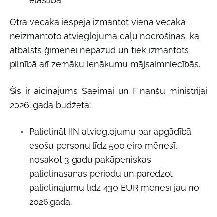
elastība.
Otra vecāka iespēja izmantot viena vecāka
neizmantoto atvieglojuma daļu nodrošinās, ka
atbalsts ģimenei nepazūd un tiek izmantots
pilnībā arī zemāku ienākumu mājsaimniecībās.
Šis ir aicinājums Saeimai un Finanšu ministrijai
2026. gada budžetā:
Palielināt IIN atvieglojumu par apgādībā
esošu personu līdz 500 eiro mēnesī,
nosakot 3 gadu pakāpeniskas
palielināšanas periodu un paredzot
palielinājumu līdz 430 EUR mēnesī jau no
2026.gada.