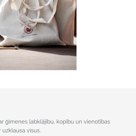
r ģimenes labklājību, kopību un vienotības
r uzklausa visus.