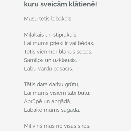
kuru sveicām klātienē!
Mūsu tētis labākais,
Mīļākais un stiprākais.
Lai mums prieki ir vai bēdas,
Tētis vienmēr blakus sēdas.
Samīļos un uzklausīs,
Labu vārdu pasacīs.
Tētis dara darbu grūtu,
Lai mums visiem labi būtu.
Aprūpē un apgādā,
Labāko mums sagādā.
Mīl viņš mūs no visas sirds,