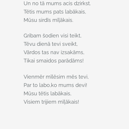
Un no tā mums acis dzirkst.
Tētis mums pats labākais,
Mūsu sirdīs mīļākais.
Gribam šodien visi teikt,
Tēvu dienā tevi sveikt,
Vārdos tas nav izsakāms,
Tikai smaidos parādāms!
Vienmēr mīlēsim mēs tevi,
Par to labo,ko mums devi!
Mūsu tētis labākais,
Visiem trijiem mīļākais!