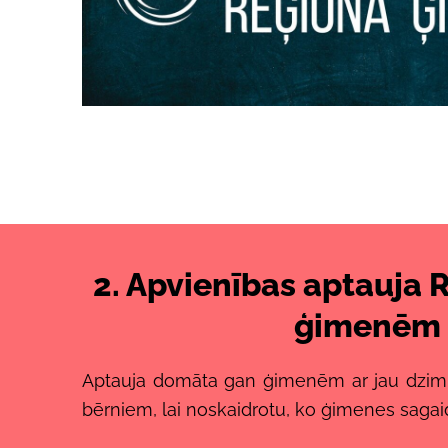
2. Apvienības aptauja 
ģimenēm
Aptauja domāta gan ģimenēm ar jau dzim
bērniem, lai noskaidrotu, ko ģimenes sagai