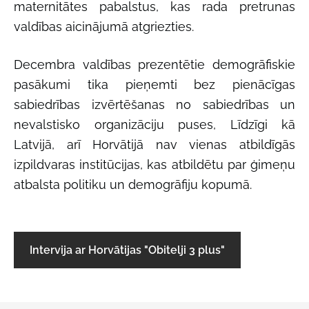
maternitātes pabalstus, kas rada pretrunas
valdības aicinājumā atgriezties.
Decembra valdības prezentētie demogrāfiskie
pasākumi tika pieņemti bez pienācīgas
sabiedrības izvērtēšanas no sabiedrības un
nevalstisko organizāciju puses, Līdzīgi kā
Latvijā, arī Horvātijā nav vienas atbildīgās
izpildvaras institūcijas, kas atbildētu par ģimeņu
atbalsta politiku un demogrāfiju kopumā.
Intervija ar Horvātijas "Obitelji 3 plus"