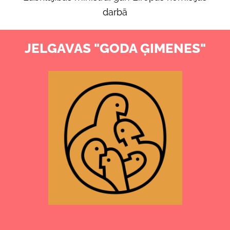
darbā
JELGAVAS "GODA ĢIMENES"