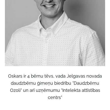
Oskars ir 4 bērnu tēvs, vada Jelgavas novada
daudzbērnu ģimeņu biedrību "Daudzbērnu
Ozoli" un arī uzņēmumu "Intelekta attīstības
centrs"