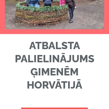
ATBALSTA
PALIELINĀJUMS
ĢIMENĒM
HORVĀTIJĀ