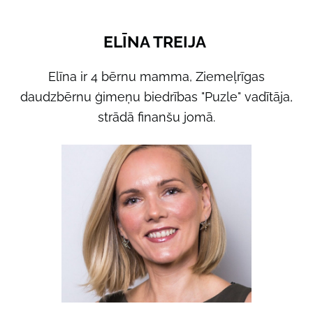
ELĪNA TREIJA
Elīna ir 4 bērnu mamma, Ziemeļrīgas
daudzbērnu ģimeņu biedrības "Puzle" vadītāja,
strādā finanšu jomā.