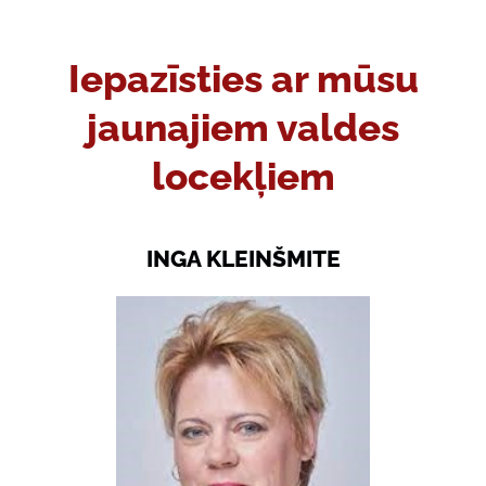
Iepazīsties ar mūsu
jaunajiem valdes
locekļiem
INGA KLEINŠMITE