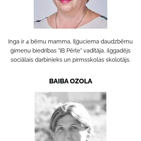
Inga ir 4 bērnu mamma, Iļģuciema daudzbērnu
ģimeņu biedrības "IB Pērle" vadītāja, ilggadējs
sociālais darbinieks un pirmsskolas skolotājs.
BAIBA OZOLA