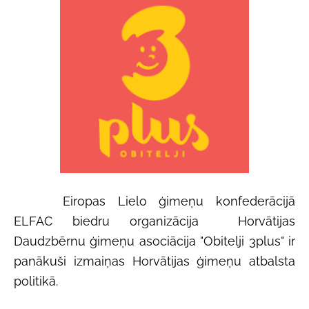
Eiropas Lielo ģimeņu konfederācijā
ELFAC
biedru organizācija
Horvātijas
Daudzbērnu ģimeņu asociācija "Obitelji 3plus" ir
panākuši izmaiņas Horvātijas ģimeņu atbalsta
politikā.