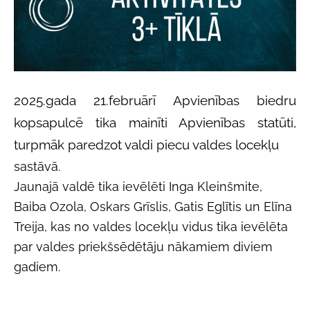
2025.gada 21.februārī Apvienības
biedru
kopsapulcē tika mainīti Apvienības statūti,
turpmāk paredzot valdi piecu valdes locekļu
sastāvā.
Jaunajā valdē tika ievēlēti Inga Kleinšmite,
Baiba Ozola, Oskars Grīslis, Gatis Eglītis un Elīna
Treija, kas no valdes locekļu vidus tika ievēlēta
par valdes priekšsēdētāju nākamiem diviem
gadiem.