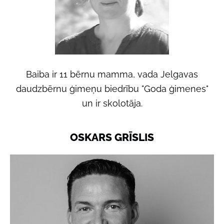
Baiba ir 11 bērnu mamma, vada Jelgavas
daudzbērnu ģimeņu biedrību "Goda ģimenes"
un ir skolotāja.
OSKARS GRĪSLIS