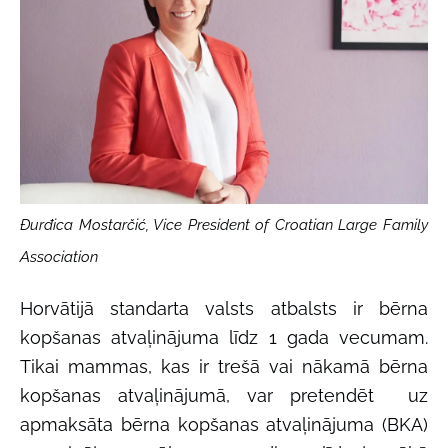
Đurđica Mostarčić, Vice President of Croatian Large Family
Association
Horvātijā standarta valsts atbalsts ir bērna
kopšanas atvaļinājuma līdz 1 gada vecumam.
Tikai mammas, kas ir trešā vai nākamā bērna
kopšanas atvaļinājumā, var pretendēt uz
apmaksāta bērna kopšanas atvaļinājuma (BKA)