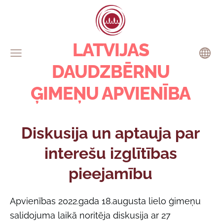
LATVIJAS
DAUDZBĒRNU
ĢIMEŅU APVIENĪBA
Diskusija un aptauja par
interešu izglītības
pieejamību
Apvienības 2022.gada 18.augusta lielo ģimeņu
salidojuma laikā noritēja diskusija ar 27