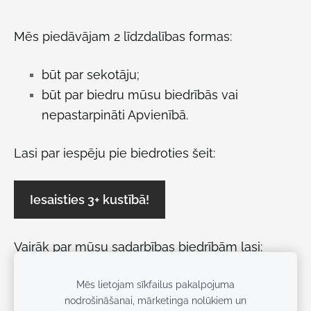
Mēs piedāvājam 2 līdzdalības formas:
būt par sekotāju;
būt par biedru mūsu biedrībās vai
nepastarpināti Apvienībā.
Lasi par iespēju pie biedroties šeit:
Iesaisties 3+ kustībā!
Vairāk par mūsu sadarbības biedrībām lasi:
Mēs lietojam sīkfailus pakalpojuma
Mūsu biedrības
nodrošināšanai, mārketinga nolūkiem un