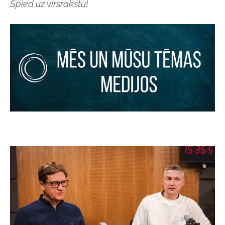
Spied uz virsrakstu!