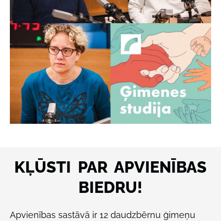
KĻŪSTI PAR APVIENĪBAS
BIEDRU!
Apvienības sastāvā ir 12 daudzbērnu ģimeņu