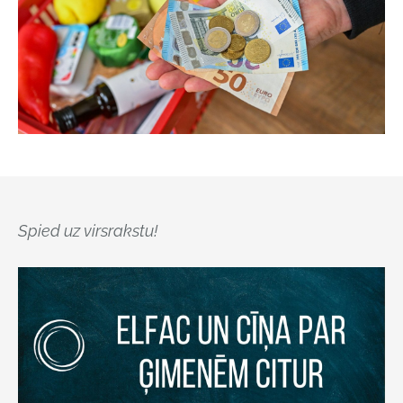
Spied uz virsrakstu!