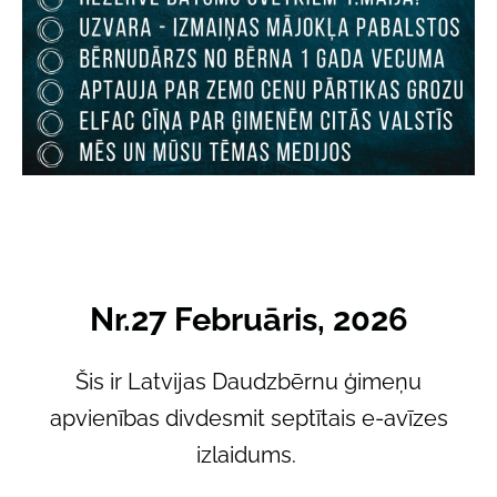
Nr.27 Februāris, 2026
Šis ir Latvijas Daudzbērnu ģimeņu
apvienības divdesmit septītais e-avīzes
izlaidums.