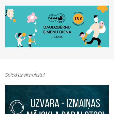
Spied uz virsrakstu!