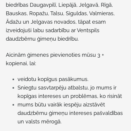
biedrības Daugavpilī, Liepājā, Jelgavā, Rīgā,
Bauskas, Ropažu, Talsu, Siguldas, Valmieras,
Ādažu un Jelgavas novados, tāpat esam
izveidojuši labu sadarbību ar Ventspils
daudzbērnu ģimeņu biedrību.
Aicinām ģimenes pievienoties mūsu 3 +
kopienai, lai:
veidotu kopīgus pasākumus.
Sniegtu sasvtarpēju atbalstu, jo mums ir
kopīgas intereses un problēmas, ko risināt
mums būtu vairāk iespēju aizstāvēt
daudzbērnu ģimeņu intereses pašvaldības
un valsts mērogā.